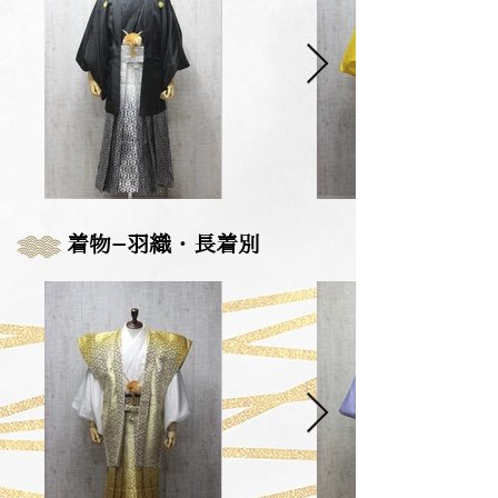
​着物−羽織・長着別