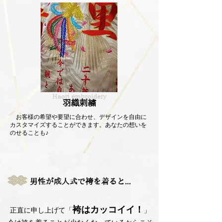
Haori embroidery
羽織刺繍
お客様の希望や要望に合わせ、デザインを自由に
カスタマイズすることができます。あなたの想いを
のせることも♪
男性が成人式で袴を着ると...
袴はカッコイイ！
正直に申し上げて「
」