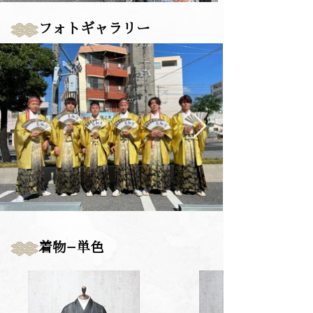
フォトギャラリー
​着物−単色