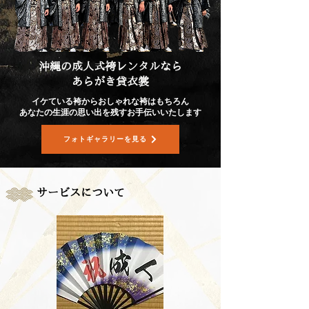
沖縄の成人式袴レンタルなら
あらがき貸衣裳
イケている袴からおしゃれな袴はもちろん
​あなたの生涯の思い出を残すお手伝いいたします
フォトギャラリーを見る
​サービスについて