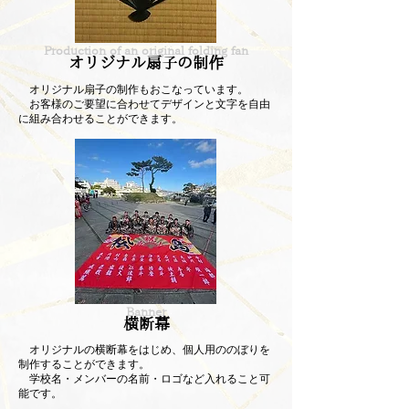
Production of an original folding fan
オリジナル扇子の制作
オリジナル扇子の制作もおこなっています。
お客様のご要望に合わせてデザインと文字を自由
に組み合わせることができます。
Banner
横断幕
オリジナルの横断幕をはじめ、個人用ののぼりを
制作することができます。
学校名・メンバーの名前・ロゴなど入れること可
能です。