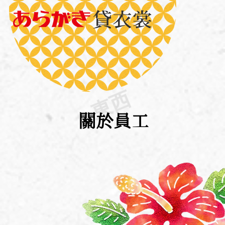
東西
關於員工