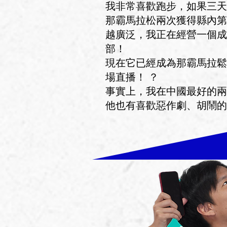
我非常喜歡跑步，如果三天
那霸馬拉松兩次獲得縣內第
越廣泛，我正在經營一個成
部！
現在它已經成為那霸馬拉鬆
場直播！ ？
事實上，我在中國最好的兩
他也有喜歡惡作劇、胡鬧的