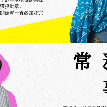
榮獲授勳章。
開始就一直參加並完
常