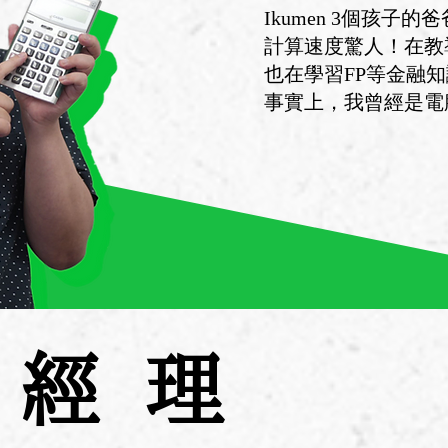
Ikumen 3個孩子的爸
計算速度驚人！在教
也在學習FP等金融
事實上，我曾經是電
售經理