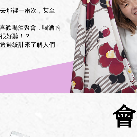
去那裡一兩次，甚至
他喜歡喝酒聚會，喝酒的
很好聽！？
透過統計來了解人們