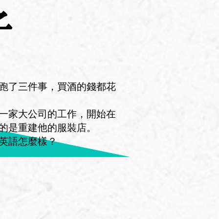
子
跑了三件事，買酒的錢都花
一家大公司的工作，開始在
的是重建他的服裝店。
英語怎麼樣？