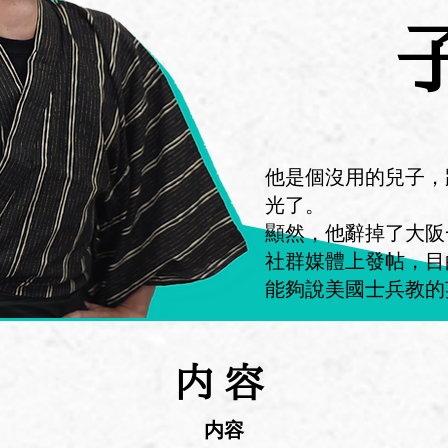
他是個沒用的兒子，
光了。
顯然，他辭掉了大阪
社群媒體上發帖，目
能夠說美國士兵教的
内容
内容