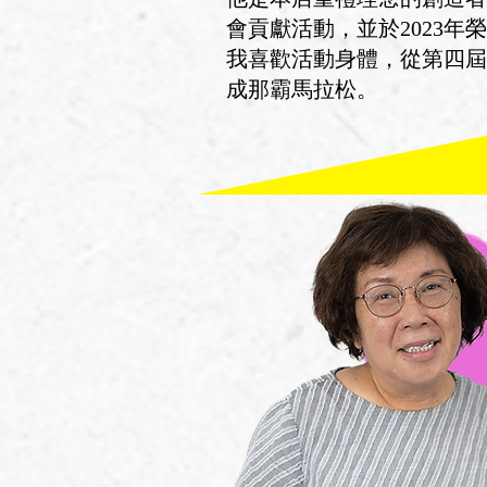
會貢獻活動，並於2023年
我喜歡活動身體，從第四屆
成那霸馬拉松。