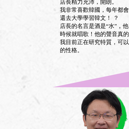
店長精力充沛，開朗。
我非常喜歡韓國，每年都會
還去大學學習韓文！ ？
店長的名言是酒是“水”，
時候就唱歌！他的聲音真的
我目前正在研究特質，可以
的性格。