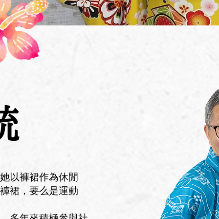
統
她以褲裙作為休閒
褲裙，要么是運動
，多年來積極參與社